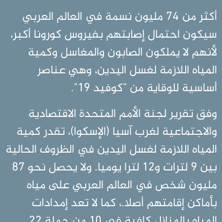
أكثر من 74 مليون نسمة في العالم العربي
سيكون احتمال إصابتهم بفيروس كورونا أكبر،
لأنهم لا يملكون الصابون والمغاسل وكمية
المياه اللازمة لغسل اليدين، وهي عناصر
أساسية للوقاية من "كوفيد 19".
وفق تقرير لجنة الأمم المتحدة الاقتصادية
والاجتماعية لغرب آسيا (الإسكوا)، تقدر كمية
المياه اللازمة لغسل اليدين في الظروف الحالية
بين 9 لترات و12 لترا يوميا. ولا يحصل نحو 87
مليون شخص في العالم العربي على مياه
بأماكن إقامتهم أصلا.، كما لا تعد إمدادات
المياه بالمنازل كافية في 10 من جملة 22