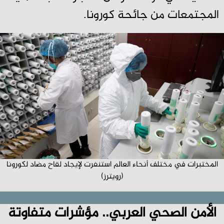
المجتمعات من جائحة كورونا.
المختبرات في مختلف أنحاء العالم استنفرت لإيجاد لقاح مضاد لكورونا
(رويترز)
الأمن الصحي العربي.. مؤشرات متفاوتة