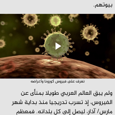
بيوتهم.
تعرف على فيروس كورونا وأعراضه
ولم يبق العالم العربي طويلا بمنأى عن
الفيروس، إذ تسرب تدريجيا منذ بداية شهر
مارس/ آذار، ليصل إلى كل بلدانه. فمعظم