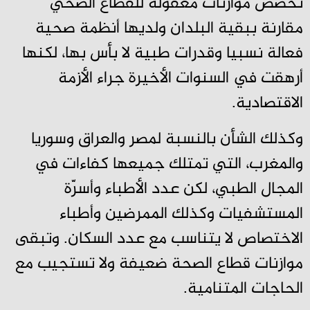
تخصص موازنات معقولة للقطاع الصحي
مقارنة ببقية البلدان ولديها أنظمة صحية
فعالة نسبيا وقدرات طبية لا بأس بها، لكنها
أرهقت في السنوات الأخيرة جراء الأزمة
الاقتصادية.
وكذلك الشأن بالنسبة لمصر والعراق وسوريا
والمغرب، التي تمتلك جميعها كفاءات في
المجال الطبي، لكن عدد الأطباء وأسرّة
المستشفيات وكذلك الممرضين وأطباء
الاختصاص لا يتناسب مع عدد السكان. وتبقى
موازنات قطاع الصحة ضعيفة ولا تستجيب مع
الحاجات المتنامية.