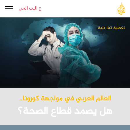
البث الحي
تغطية تفاعلية
العالم العربي في مواجهة كورونا..
هل يصمد قطاع الصحة؟