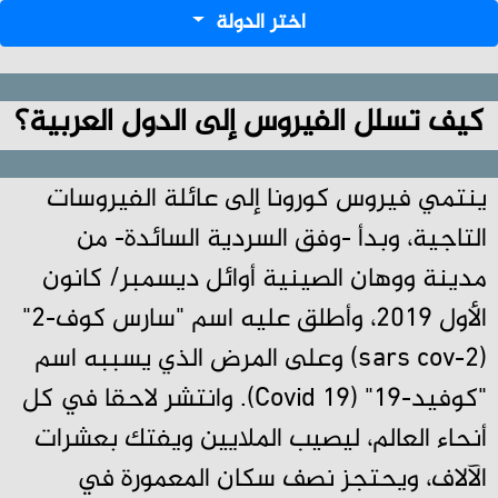
اختر الدولة
كيف تسلل الفيروس إلى الدول العربية؟
ينتمي فيروس كورونا إلى عائلة الفيروسات
التاجية، وبدأ -وفق السردية السائدة- من
مدينة ووهان الصينية أوائل ديسمبر/ كانون
الأول 2019، وأطلق عليه اسم "سارس كوف-2"
(sars cov-2) وعلى المرض الذي يسببه اسم
"كوفيد-19" (Covid 19). وانتشر لاحقا في كل
أنحاء العالم، ليصيب الملايين ويفتك بعشرات
الآلاف، ويحتجز نصف سكان المعمورة في