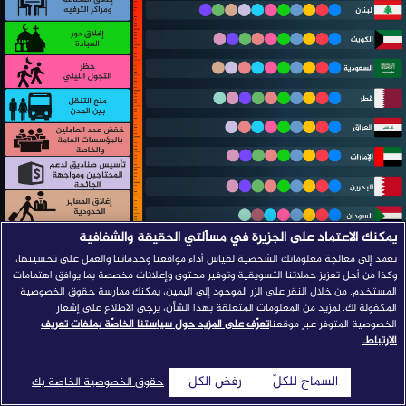
يمكنك الاعتماد على الجزيرة في مسألتي الحقيقة والشفافية
نعمد إلى معالجة معلوماتك الشخصية لقياس أداء مواقعنا وخدماتنا والعمل على تحسينها،
وكذا من أجل تعزيز حملاتنا التسويقية وتوفير محتوى وإعلانات مخصصة بما يوافق اهتمامات
المستخدم. من خلال النقر على الزر الموجود إلى اليمين، يمكنك ممارسة حقوق الخصوصية
المكفولة لك. لمزيد من المعلومات المتعلقة بهذا الشأن، يرجى الاطلاع على إشعار
الخصوصية المتوفر عبر موقعنا
تعرّف على المزيد حول سياستنا الخاصّة بملفات تعريف
الارتباط.
السماح للكلّ
رفض الكل
حقوق الخصوصية الخاصة بك