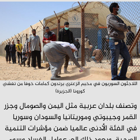
اللاجئون السوريون في مخيم الزعتري يرتدون كمامات خوفا من تفشي
كورونا (الجزيرة)
وتصنف بلدان عربية مثل اليمن والصومال وجزر
القمر وجيبوتي وموريتانيا والسودان وسوريا
في الفئة الأدنى عالميا ضمن مؤشرات التنمية
الصحية. ويعود ذلك إلى عوامل الفساد وسوء