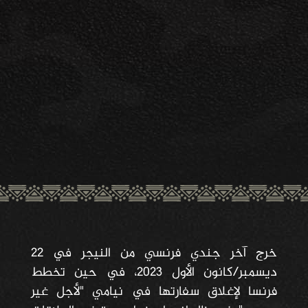
خرج آخر جندي فرنسي من النيجر في 22
ديسمبر/كانون الأول 2023، في حين تخطط
فرنسا لإغلاق سفارتها في نيامي "لأجل غير